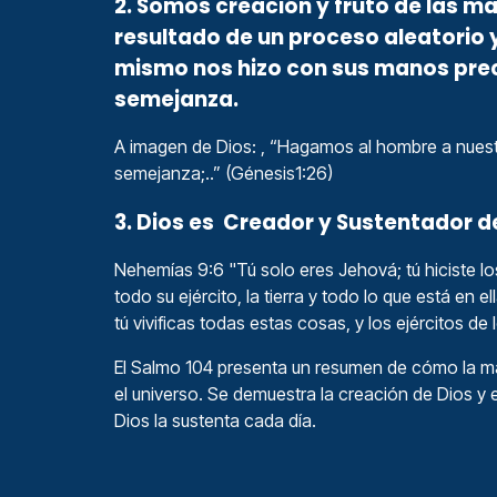
2. Somos creación y fruto de las ma
resultado de un proceso aleatorio y
mismo nos hizo con sus manos prec
semejanza.
A imagen de Dios: , “Hagamos al hombre a nues
semejanza;..” (Génesis1:26)
3. Dios es Creador y Sustentador de
Nehemías 9:6 "Tú solo eres Jehová; tú hiciste los 
todo su ejército, la tierra y todo lo que está en e
tú vivificas todas estas cosas, y los ejércitos de 
El Salmo 104 presenta un resumen de cómo la m
el universo. Se demuestra la creación de Dios y
Dios la sustenta cada día.