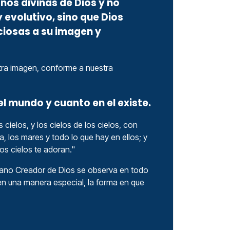
nos divinas de Dios y no
 evolutivo, sino que Dios
iosas a su imagen y
tra imagen, conforme a nuestra
l mundo y cuanto en el existe.
cielos, y los cielos de los cielos, con
lla, los mares y todo lo que hay en ellos; y
los cielos te adoran."
ano Creador de Dios se observa en todo
 en una manera especial, la forma en que