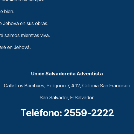
de bien.
se Jehová en sus obras.
ré salmos mientras viva.
jaré en Jehová.
Unión Salvadoreña Adventista
Calle Los Bambúes, Polígono 7, # 12, Colonia San Francisco
San Salvador, El Salvador.
Teléfono: 2559-2222