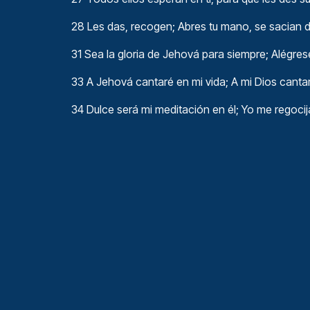
28 Les das, recogen; Abres tu mano, se sacian 
31 Sea la gloria de Jehová para siempre; Alégre
33 A Jehová cantaré en mi vida; A mi Dios canta
34 Dulce será mi meditación en él; Yo me regoci