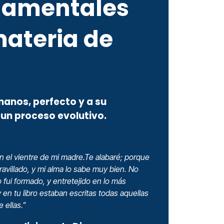
ndamentales
materia de
manos, perfecto y a su
un proceso evolutivo.
n el vientre de mi madre.Te alabaré; porque
ravillado, y mi alma lo sabe muy bien. No
 fui formado, y entretejido en lo más
y en tu libro estaban escritas todas aquellas
 ellas."