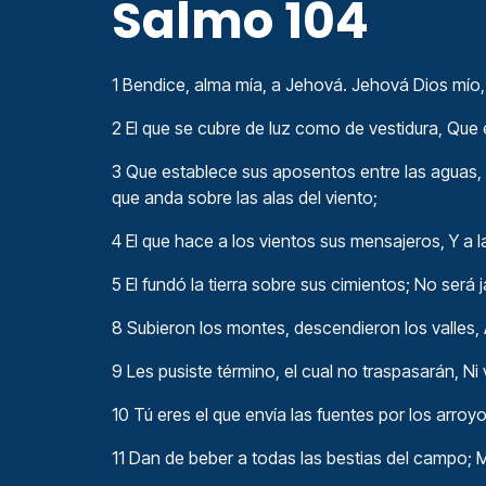
Salmo 104
1 Bendice, alma mía, a Jehová. Jehová Dios mío
2 El que se cubre de luz como de vestidura, Que
3 Que establece sus aposentos entre las aguas, E
que anda sobre las alas del viento;
4 El que hace a los vientos sus mensajeros, Y a 
5 El fundó la tierra sobre sus cimientos; No ser
8 Subieron los montes, descendieron los valles, A
9 Les pusiste término, el cual no traspasarán, Ni v
10 Tú eres el que envía las fuentes por los arroy
11 Dan de beber a todas las bestias del campo; 