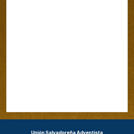
Unión Salvadoreña Adventista