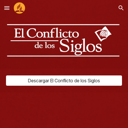
Skip to main content
Skip to navigation
Descargar El Conflicto de los Siglos