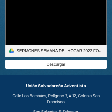
SERMONES SEMANA DEL HOGAR 2022 FOLLETO.pdf
Descargar
Unión Salvadoreña Adventista
Calle Los Bambúes, Polígono 7, # 12, Colonia San
Francisco
San Salvador, El Salvador.