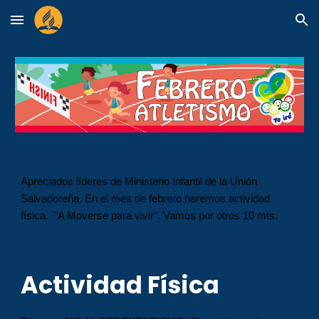
Skip to main content
Skip to navigation
Apreciados líderes de Ministerio Infantil de la Unión
Salvadoreña, En el mes de febrero haremos actividad
física. "A Moverse para vivir". Vamos por otros 10 mts.
Actividad Física