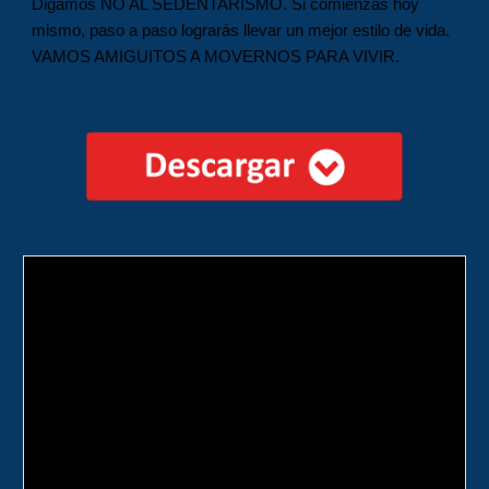
Digamos NO AL SEDENTARISMO. Si comienzas hoy
mismo, paso a paso lograrás llevar un mejor estilo de vida.
VAMOS AMIGUITOS A MOVERNOS PARA VIVIR.