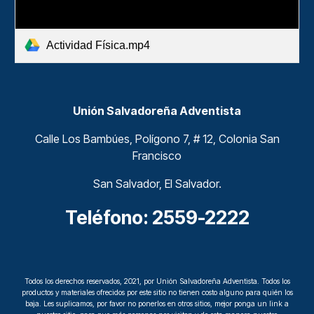
Actividad Física.mp4
Unión Salvadoreña Adventista
Calle Los Bambúes, Polígono 7, # 12, Colonia San
Francisco
San Salvador, El Salvador.
Teléfono: 2559-2222
Todos los derechos reservados,
2021
, por Unión Salvadoreña Adventista. Todos los
productos y materiales ofrecidos por este sitio no tienen costo alguno para quién los
baja. Les suplicamos, por favor no ponerlos en otros sitios, mejor ponga un link a